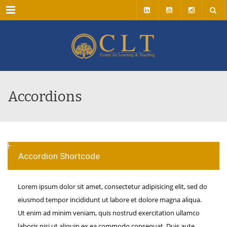
Menu
Accordions
Accordion Shortcode
Lorem ipsum dolor sit amet, consectetur adipisicing elit, sed do
eiusmod tempor incididunt ut labore et dolore magna aliqua.
Ut enim ad minim veniam, quis nostrud exercitation ullamco
laboris nisi ut aliquip ex ea commodo consequat. Duis aute