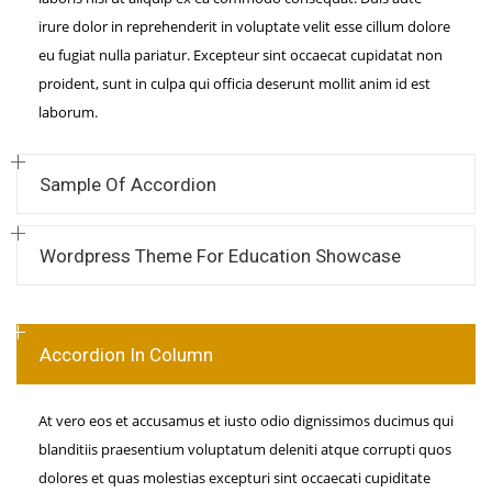
irure dolor in reprehenderit in voluptate velit esse cillum dolore
eu fugiat nulla pariatur. Excepteur sint occaecat cupidatat non
proident, sunt in culpa qui officia deserunt mollit anim id est
laborum.
Sample Of Accordion
Wordpress Theme For Education Showcase
Accordion In Column
At vero eos et accusamus et iusto odio dignissimos ducimus qui
blanditiis praesentium voluptatum deleniti atque corrupti quos
dolores et quas molestias excepturi sint occaecati cupiditate